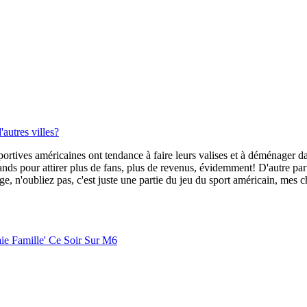
autres villes?
tives américaines ont tendance à faire leurs valises et à déménager dans
ands pour attirer plus de fans, plus de revenus, évidemment! D'autre part,
e, n'oubliez pas, c'est juste une partie du jeu du sport américain, mes ch
ie Famille' Ce Soir Sur M6