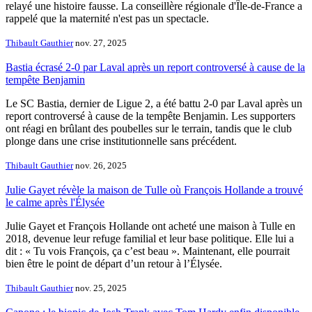
relayé une histoire fausse. La conseillère régionale d'Île-de-France a
rappelé que la maternité n'est pas un spectacle.
Thibault Gauthier
nov. 27, 2025
Bastia écrasé 2-0 par Laval après un report controversé à cause de la
tempête Benjamin
Le SC Bastia, dernier de Ligue 2, a été battu 2-0 par Laval après un
report controversé à cause de la tempête Benjamin. Les supporters
ont réagi en brûlant des poubelles sur le terrain, tandis que le club
plonge dans une crise institutionnelle sans précédent.
Thibault Gauthier
nov. 26, 2025
Julie Gayet révèle la maison de Tulle où François Hollande a trouvé
le calme après l'Élysée
Julie Gayet et François Hollande ont acheté une maison à Tulle en
2018, devenue leur refuge familial et leur base politique. Elle lui a
dit : « Tu vois François, ça c’est beau ». Maintenant, elle pourrait
bien être le point de départ d’un retour à l’Élysée.
Thibault Gauthier
nov. 25, 2025