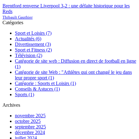
Brentford renverse Liverpool 3-2 : une défaite historique pour les
Reds
Thibault Gauthier
Catégories
Sport et Loisirs
(7)
Actualités
(6)
Divertissement
(3)
Sport et Fitness
(2)
Télévision
(2)
Catégorie de site web : Diffusion en direct de football en ligne
(1)
Catégorie de site Web : "Athlètes qui ont changé le jeu dans
leur propre sport
(1)
Catégorie : Sports et Loisirs
(1)
Conseils & Astuces
(1)
Sports
(1)
Archives
novembre 2025
octobre 2025
septembre 2025
décembre 2024
juillet 2024