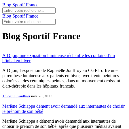
Blog Sportif France
Blog Sportif France
Blog Sportif France
À Dijon, une exposition lumineuse réchauffe les couloirs d’un
hôpital en hiver
À Dijon, l'exposition de Raphaëlle Jouffroy au CGFL offre une
parenthèse lumineuse aux patients en hiver, avec trente peintures
colorées et des céramiques peintes, dans un mouvement croissant
d'art-thérapie dans les hôpitaux français.
Thibault Gauthier
nov. 28, 2025
Marlène Schiappa dément avoir demandé aux internautes de choisir
le prénom de son bébé
Marlène Schiappa a démenti avoir demandé aux internautes de
choisir le prénom de son bébé, après que plusieurs médias avaient