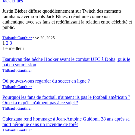
Jack Blues
Justin Bieber diffuse quotidiennement sur Twitch des moments
familiaux avec son fils Jack Blues, créant une connexion
authentique avec ses fans et redéfinissant la relation entre célébrité et
public.
Thibault Gauthier
nov. 20, 2025
1
2
3
Le meilleur
Tsarukyan tête-bêche Hooker avant le combat UFC à Doha, puis le
bat en soumission
Thibault Gauthier
Où pouvez-vous regarder du soccer en ligne ?
Thibault Gauthier
Pourquoi les fans de football n'aiment-ils pas le football américain ?
Qu'est-ce qu'ils n'aiment pas à ce sujet ?
Thibault Gauthier
Calenzana rend hommage à Jean-Antoine Guidoni, 38 ans après sa
mort héroïque dans un incendie de forêt
Thibault Gauthier