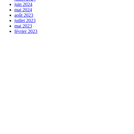
juin 2024
mai 2024
août 2023
juillet 2023
mai 2023
février 2023